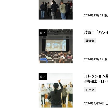
2024年12月21日(
対談：「ハワ
終了
講演会
2024年12月15日(
コレクション
終了
※毎週土・日・
トーク
2024年8月24日(土