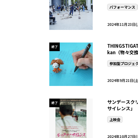
パフォーマンス
2024年11月23日
THINGSTIGAT
終了
kan（物々
参加型プロジェ
2024年9月21日(土
サンデースク
終了
サイレンス」
上映会
2024年10月27日(