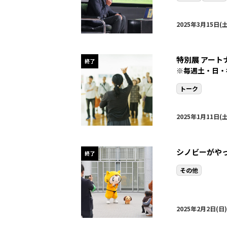
2025年3月15日(土
特別展 アー
終了
※毎週土・日・
トーク
2025年1月11日(土
シノビーがや
終了
その他
2025年2月2日(日)