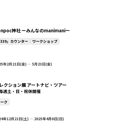
onpoc神社 ーみんなのmanimaniー
339」カウンター
ワークショップ
25年2月21日(金) — 5月23日(金)
レクション展 アートナビ・ツアー
毎週土・日・祝休開催
トーク
24年12月21日(土) — 2025年4月6日(日)