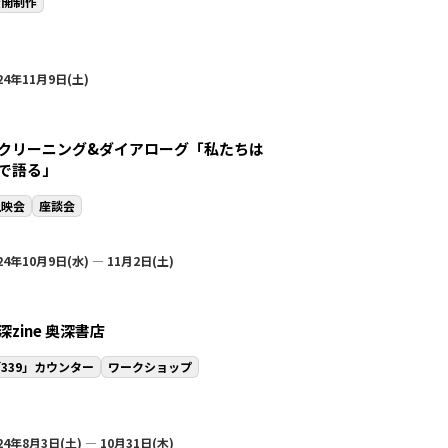
公開制作
24年11月9日(土)
クリーニング&ダイアローグ「私たちは
で語る」
上映会
座談会
24年10月9日(水) — 11月2日(土)
深zine 奥深書店
339」カウンター
ワークショップ
24年8月3日(土) — 10月31日(木)