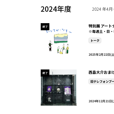
2024年度
2024 年4
特別展 アー
終了
※毎週土・日・
トーク
2025年2月22日(土
西島大介おま
終了
旧テレフォンブ
2024年12月21日(