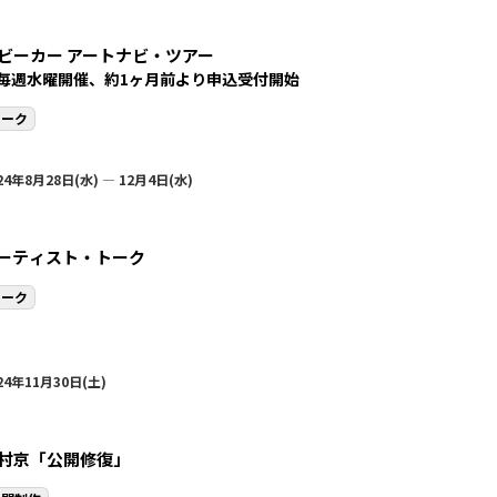
ビーカー アートナビ・ツアー
毎週水曜開催、約1ヶ月前より申込受付開始
トーク
24年8月28日(水) — 12月4日(水)
ーティスト・トーク
トーク
24年11月30日(土)
村京「公開修復」