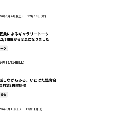
24年8月24日(土) — 12月19日(木)
芸員によるギャラリートーク
12/8開催から変更になりました
トーク
24年12月14日(土)
話しながらみる、いどばた鑑賞会
毎月第1日曜開催
鑑賞会
24年9月1日(日) — 12月1日(日)