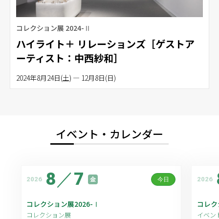
コレクション展 2024-Ⅱ
ハイライト＋ リレーションズ［ゲストア
ーティスト：中西紗和］
2024年8月24日(土) — 12月8日(日)
イベント・カレンダー
8
／
7
2026
2026
金
今日
コレクション展2026-Ⅰ
コレク
コレクション展
イベン