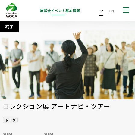
展覧会
イベント
基本情報
JP
EN
終了
コレクション展 アートナビ・ツアー
トーク
2024
2024