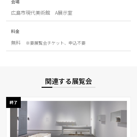
会場
広島市現代美術館 A展示室
料金
無料
※要展覧会チケット、申込不要
関連する展覧会
終了