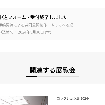
申込フォーム - 受付終了しました
手嶋勇気による共同公開制作：やってみる編
申込締切： 2024年5月30日 (木)
関連する展覧会
コレクション展 2024-Ⅰ