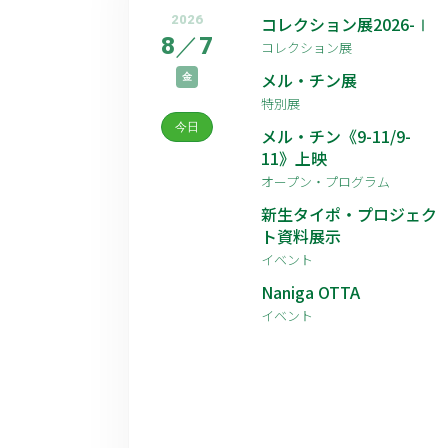
2026
コレクション展2026-Ⅰ
8
／
7
コレクション展
メル・チン展
金
特別展
今日
メル・チン《9-11/9-
11》上映
オープン・プログラム
新生タイポ・プロジェク
ト資料展示
イベント
Naniga OTTA
イベント