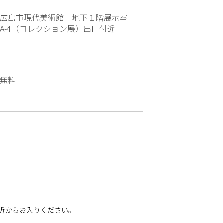
広島市現代美術館 地下１階展示室
A-4（コレクション展）出口付近
無料
付近からお入りください。