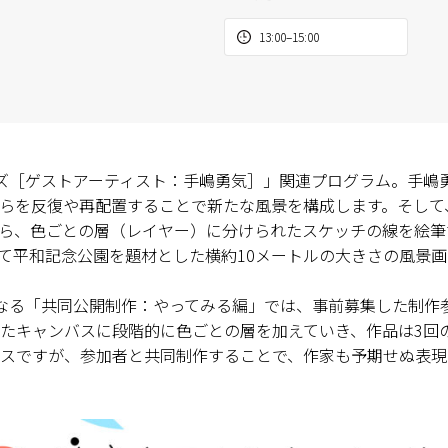
13:00–15:00
ョンズ［ゲストアーティスト：手嶋勇気］」関連プログラム。手
らを反復や再配置することで新たな風景を構成します。そして
ら、色ごとの層（レイヤー）に分けられたスケッチの線を絵筆
て平和記念公園を題材とした横約10メートルの大きさの風景
なる「共同公開制作：やってみる編」では、事前募集した制作
たキャンバスに段階的に色ごとの層を加えていき、作品は3回
スですが、参加者と共同制作することで、作家も予期せぬ表現