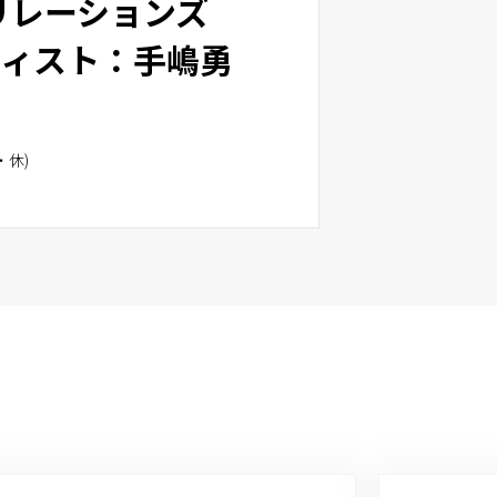
リレーションズ
ティスト：手嶋勇
・休)