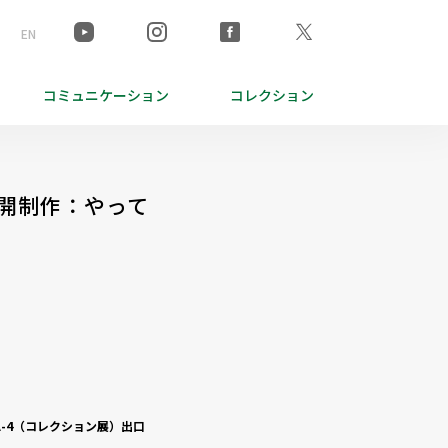
EN
コミュニケーション
コレクション
開制作：やって
-4（コレクション展）出口