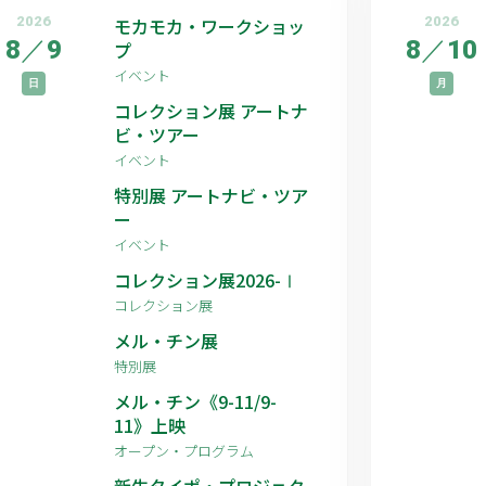
2026
モカモカ・ワークショッ
2026
8
／
9
8
／
10
プ
イベント
日
月
コレクション展 アートナ
ビ・ツアー
イベント
特別展 アートナビ・ツア
ー
イベント
コレクション展2026-Ⅰ
コレクション展
メル・チン展
特別展
メル・チン《9-11/9-
11》上映
オープン・プログラム
新生タイポ・プロジェク