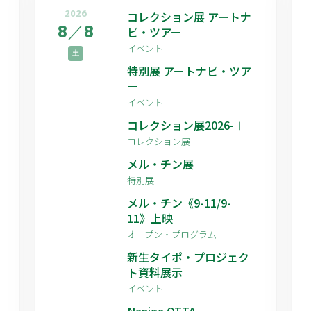
2026
コレクション展 アートナ
8
／
8
ビ・ツアー
イベント
土
特別展 アートナビ・ツア
ー
イベント
コレクション展2026-Ⅰ
コレクション展
メル・チン展
特別展
メル・チン《9-11/9-
11》上映
オープン・プログラム
新生タイポ・プロジェク
ト資料展示
イベント
Naniga OTTA