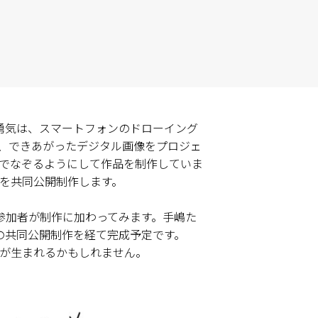
嶋勇気は、スマートフォンのドローイング
、できあがったデジタル画像をプロジェ
でなぞるようにして作品を制作していま
画を共同公開制作します。
参加者が制作に加わってみます。手嶋た
の共同公開制作を経て完成予定です。
が生まれるかもしれません。