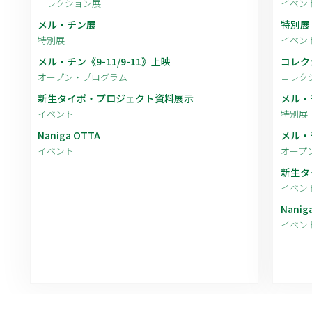
コレクション展
イベン
メル・チン展
特別展
特別展
イベン
メル・チン《9-11/9-11》上映
コレク
オープン・プログラム
コレク
新生タイポ・プロジェクト資料展示
メル・
イベント
特別展
Naniga OTTA
メル・チ
イベント
オープ
新生タ
イベン
Nanig
イベン