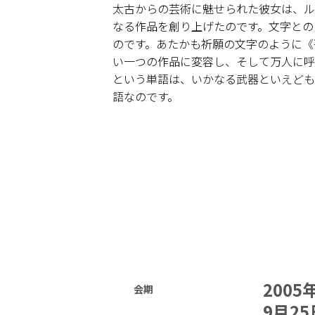
太古からの芸術に魅せられた彼女は、ル
なる作品を創り上げたのです。文字との
のです。あたかも祈願の文字のように《
い一つの作品に変容し、そして万人に呼
という単語は、いかなる武器といえども
語なのです。
2005
会期
9月25