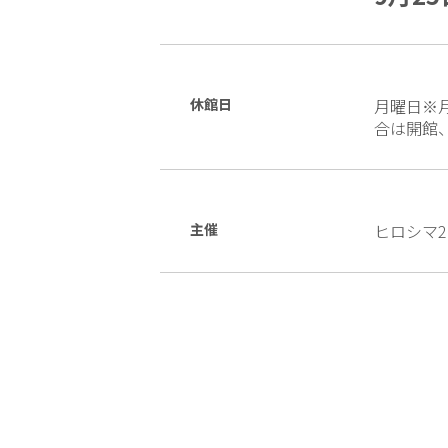
休館日
月曜日※
合は開館
主催
ヒロシマ2