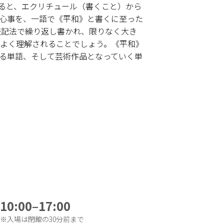
ると、エクリチュール（書くこと）から
心事を、一語で《平和》と書くに至った
表記法で繰り返し書かれ、限りなく大き
よく理解されることでしょう。《平和》
る単語、そして芸術作品となっていく単
10:00–17:00
※入場は閉館の30分前まで