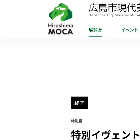
展覧会
イベント
終了
特別展
特別イヴェン