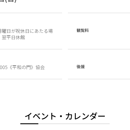
月曜日が祝休日にあたる場
観覧料
、翌平日休館
005《平和の門》協会
後援
イベント・カレンダー