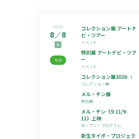
2026
コレクション展 アートナ
8
／
8
ビ・ツアー
イベント
土
特別展 アートナビ・ツア
ー
今日
イベント
コレクション展2026-Ⅰ
コレクション展
メル・チン展
特別展
メル・チン《9-11/9-
11》上映
オープン・プログラム
新生タイポ・プロジェク