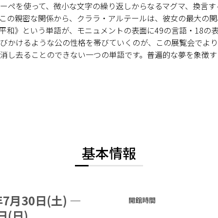
ーペを使って、微小な文字の繰り返しからなるマグマ、換言す
この親密な関係から、クララ・アルテールは、彼女の最大の関
平和》という単語が、モニュメントの表面に49の言語・18の
びかけるような公の性格を帯びていくのが、この展覧会でより
消し去ることのできない一つの単語です。普遍的な夢を象徴す
基本情報
年7月30日(土) —
開館時間
日(日)