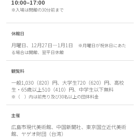
10:00–17:00
※入場は閉館の30分前まで
休館日
月曜日、12月27日—1月1日
※月曜日が祝休日にあた
る場合は開館、翌平日休館
観覧料
一般1,030（820）円、大学生720（620）円、高校
生・65歳以上510（410）円、中学生以下無料
※（ ）内は前売り及び30名以上の団体料金
主催
広島市現代美術館、中国新聞社、東京国立近代美術
館、ヤゲオ財団（台湾）