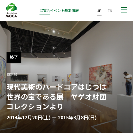
展覧会
イベント
基本情報
JP
EN
終了
特別展
現代美術のハードコアはじつは
世界の宝である展 ヤゲオ財団
コレクションより
2014年12月20日(土) — 2015年3月8日(日)