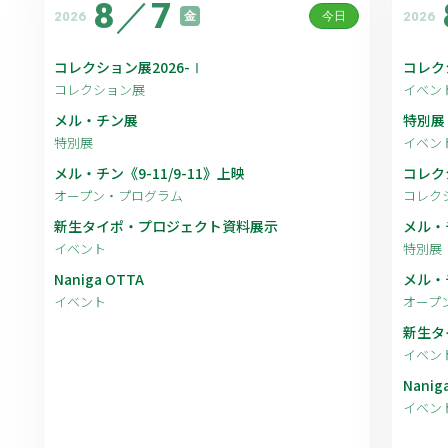
8
／
7
2026
2026
金
今日
コレクション展2026-Ⅰ
コレク
コレクション展
イベン
メル・チン展
特別展
特別展
イベン
メル・チン《9-11/9-11》上映
コレク
オープン・プログラム
コレク
新生タイポ・プロジェクト資料展示
メル・
イベント
特別展
Naniga OTTA
メル・チ
イベント
オープ
新生タ
イベン
Nanig
イベン