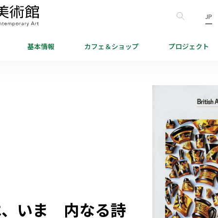
JP
基本情報
カフェ＆
ショップ
プロジェクト
は、いま 内なる詩