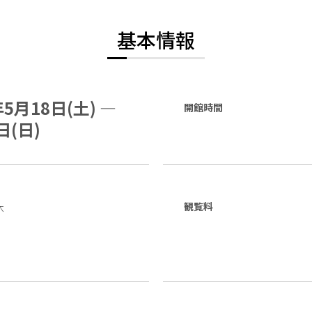
基本情報
年5月18日(土) —
開館時間
日(日)
休
観覧料