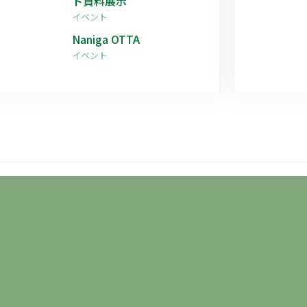
ト資料展示
イベント
Naniga OTTA
イベント