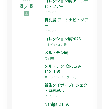
コレクション展 アートナ
8
／
8
ビ・ツアー
イベント
土
特別展 アートナビ・ツア
ー
イベント
コレクション展2026-Ⅰ
コレクション展
メル・チン展
特別展
メル・チン《9-11/9-
11》上映
オープン・プログラム
新生タイポ・プロジェク
ト資料展示
イベント
Naniga OTTA