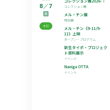
コレクション展2026-Ⅰ
8
／
7
コレクション展
メル・チン展
金
特別展
今日
メル・チン《9-11/9-
11》上映
オープン・プログラム
新生タイポ・プロジェク
ト資料展示
イベント
Naniga OTTA
イベント