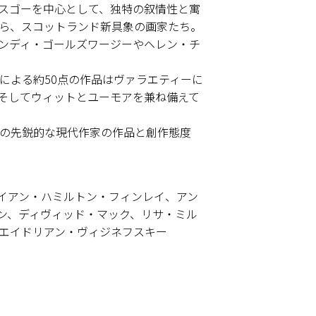
スゴーを中心として、独特の叙情性と寓
ら、スコットランド新具象の画家たち。
ンディ・ゴールズワージーやヘレン・チ
による約50点の作品はヴァラエティーに
そしてウィットとユーモアを兼ね備えて
の先鋭的な現代作家の作品と創作態度
イアン・ハミルトン・フィンレイ、アン
ン、ディヴィッド・マック、リサ・ミル
エイドリアン・ヴィジネフスキー