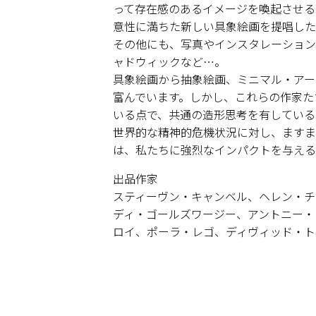
って存在感のあるイメージを喚起させる
意性に満ちた新しい具象絵画を提唱した
その他にも、写真やインスタレーション
ャドウィックなど…。
具象絵画から抽象絵画、ミニマル・アー
富んでいます。しかし、これらの作家た
いる点で、共通の造形思考を有している
世界的な精神的危機状況に対し、ますま
は、私たちに強烈なインパクトを与える
出品作家
スティーヴン・キャンベル、ヘレン・チ
ディ・ゴールズワージー、アントニー・
ロイ、ポーラ・レゴ、ディヴィッド・ト