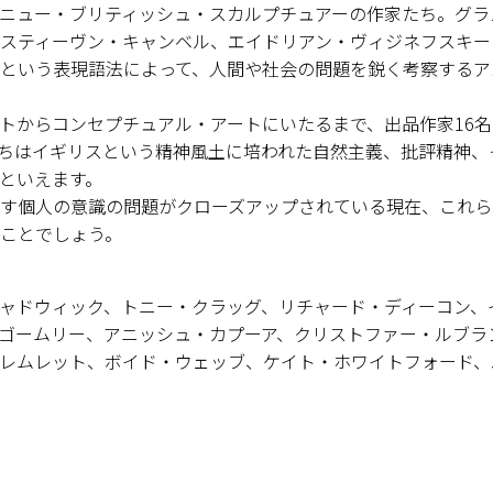
ニュー・ブリティッシュ・スカルプチュアーの作家たち。グラ
スティーヴン・キャンベル、エイドリアン・ヴィジネフスキー
という表現語法によって、人間や社会の問題を鋭く考察するア
トからコンセプチュアル・アートにいたるまで、出品作家16名
ちはイギリスという精神風土に培われた自然主義、批評精神、
といえます。
す個人の意識の問題がクローズアップされている現在、これら
ことでしょう。
ャドウィック、トニー・クラッグ、リチャード・ディーコン、
ゴームリー、アニッシュ・カプーア、クリストファー・ルブラ
レムレット、ボイド・ウェッブ、ケイト・ホワイトフォード、