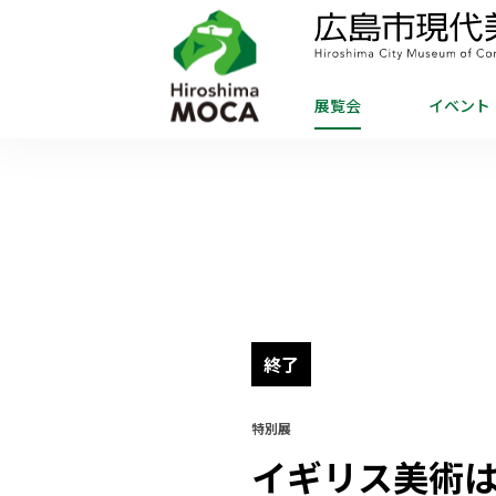
展覧会
イベント
終了
特別展
イギリス美術