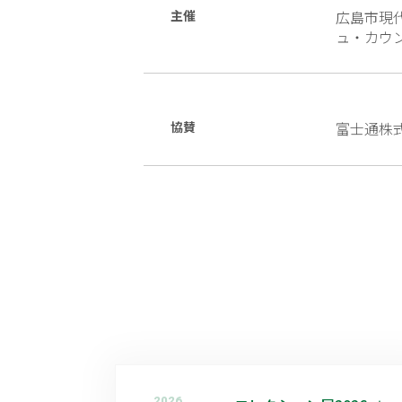
主催
広島市現
ュ・カウ
協賛
富士通株
2026