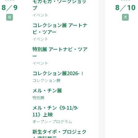
モカモカ・ワークショッ
8
／
9
8
／
10
プ
イベント
日
月
コレクション展 アートナ
ビ・ツアー
イベント
特別展 アートナビ・ツア
ー
イベント
コレクション展2026-Ⅰ
コレクション展
メル・チン展
特別展
メル・チン《9-11/9-
11》上映
オープン・プログラム
新生タイポ・プロジェク