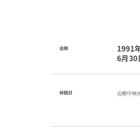
1991
会期
6月30
休館日
会期中無