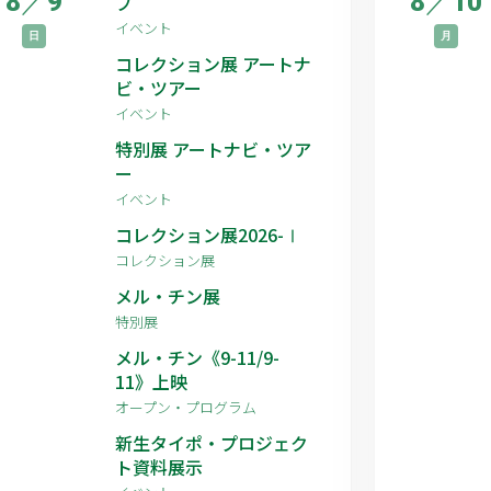
8
／
9
8
／
10
プ
イベント
日
月
コレクション展 アートナ
ビ・ツアー
イベント
特別展 アートナビ・ツア
ー
イベント
コレクション展2026-Ⅰ
コレクション展
メル・チン展
特別展
メル・チン《9-11/9-
11》上映
オープン・プログラム
新生タイポ・プロジェク
ト資料展示