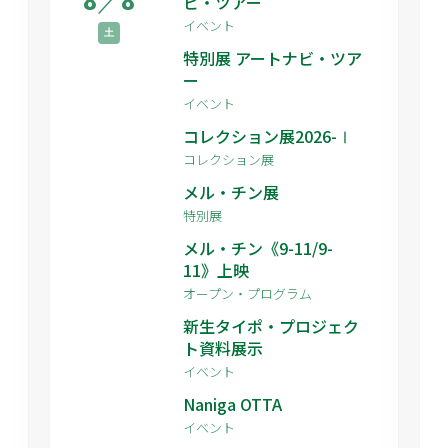
8
／
8
ビ・ツアー
イベント
土
特別展 アートナビ・ツア
ー
イベント
コレクション展2026-Ⅰ
コレクション展
メル・チン展
特別展
メル・チン《9-11/9-
11》上映
オープン・プログラム
新生タイポ・プロジェク
ト資料展示
イベント
Naniga OTTA
イベント