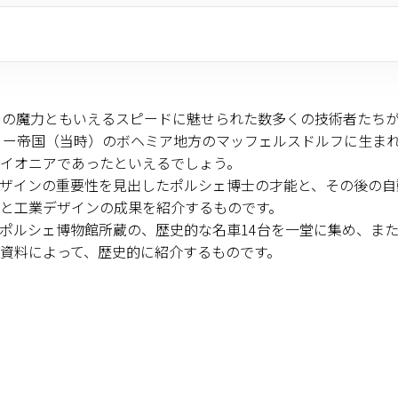
その魔力ともいえるスピードに魅せられた数多くの技術者たち
ガリー帝国（当時）のボヘミア地方のマッフェルスドルフに生ま
イオニアであったといえるでしょう。
ザインの重要性を見出したポルシェ博士の才能と、その後の自
と工業デザインの成果を紹介するものです。
ポルシェ博物館所蔵の、歴史的な名車14台を一堂に集め、ま
資料によって、歴史的に紹介するものです。