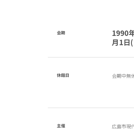
1990
会期
月1日(
休館日
会期中無
主催
広島市現