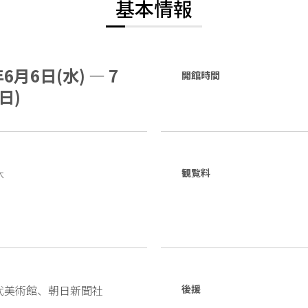
基本情報
年6月6日(水) — 7
開館時間
日)
休
観覧料
代美術館、朝日新聞社
後援