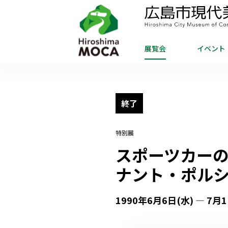
展覧会
イベント
終了
特別展
スポーツカー
ナント・ポル
1990年6月6日(水) — 7月