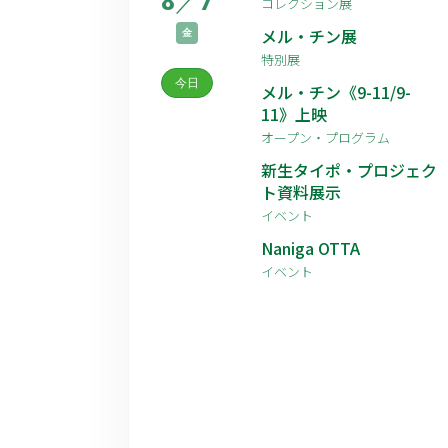
8
／
7
コレクション展
メル・チン展
金
特別展
今日
メル・チン《9-11/9-
11》上映
オープン・プログラム
新生タイポ・プロジェク
ト資料展示
イベント
Naniga OTTA
イベント