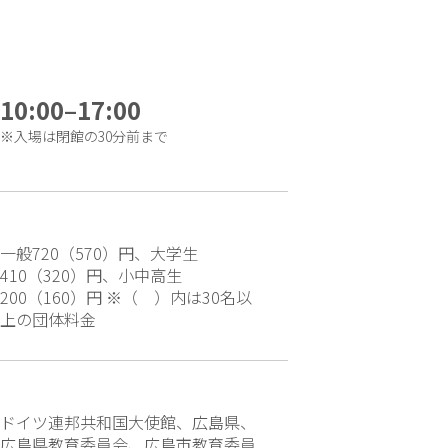
10:00–17:00
※入場は閉館の30分前まで
一般720（570）円、大学生
410（320）円、小中高生
200（160）円 ※（ ）内は30名以
上の団体料金
ドイツ連邦共和国大使館、広島県、
広島県教育委員会、広島市教育委員