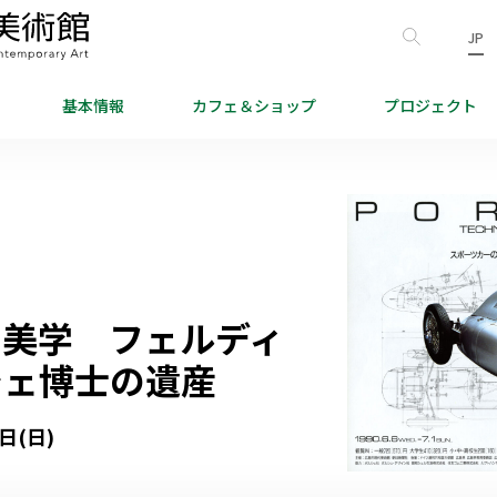
JP
基本情報
カフェ＆
ショップ
プロジェクト
の美学 フェルディ
シェ博士の遺産
1日(日)