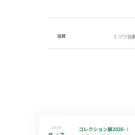
協賛
ミツワ自
2026
コレクション展2026-Ⅰ