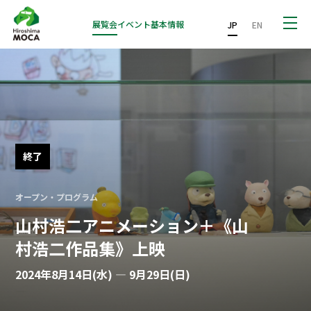
展覧会
イベント
基本情報
JP
EN
終了
オープン・プログラム
山村浩二アニメーション＋《山
村浩二作品集》上映
2024年8月14日(水) — 9月29日(日)