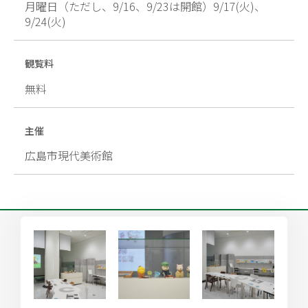
月曜日（ただし、9/16、9/23は開館）9/17(火)、
9/24(火)
観覧料
無料
主催
広島市現代美術館