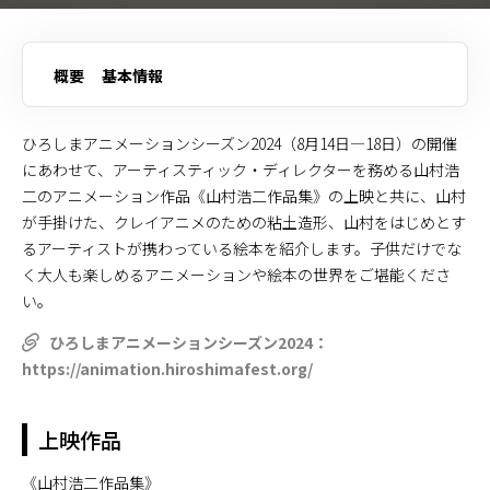
概要
基本情報
ひろしまアニメーションシーズン2024（8月14日—18日）の開催
にあわせて、アーティスティック・ディレクターを務める山村浩
二のアニメーション作品《山村浩二作品集》の上映と共に、山村
が手掛けた、クレイアニメのための粘土造形、山村をはじめとす
るアーティストが携わっている絵本を紹介します。子供だけでな
く大人も楽しめるアニメーションや絵本の世界をご堪能くださ
い。
ひろしまアニメーションシーズン2024：
https://animation.hiroshimafest.org/
上映作品
《山村浩二作品集》