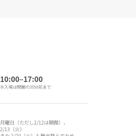
10:00–17:00
※入場は閉館の30分前まで
月曜日（ただし2/12は開館）、
2/13（火）
また 2/20（火）も展示替えのため