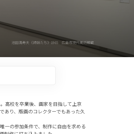
池田満寿夫《姉妹たち》1965 広島市現代美術館蔵
した。高校を卒業後、画家を目指して上京
であり、版画のコレクターでもあった久
唯一の参加条件で、制作に自由を求める
画制作に打ち込みました。