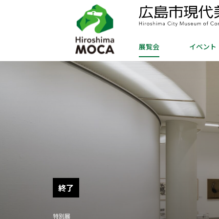
展覧会
イベント
終了
特別展