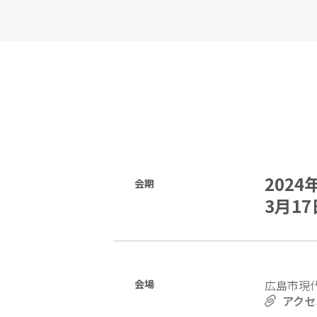
2024
会期
3月17
会場
広島市現代
アクセ