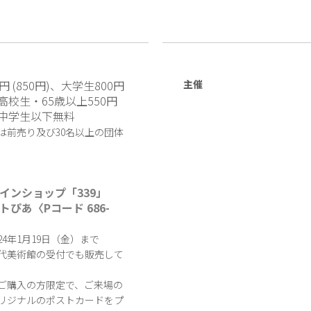
0円 (850円)、大学生800円
主催
、高校生・65歳以上550円
)、中学生以下無料
は前売り及び30名以上の団体
】
インショップ「339」
トぴあ〈Pコード 686-
24年1月19日（金）まで
代美術館の受付でも販売して
ご購入の方限定で、ご来場の
リジナルのポストカードをプ