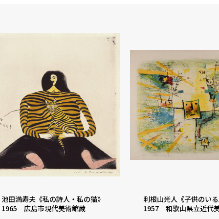
池田満寿夫《私の詩人・私の猫》
利根山光人《子供のいる
1965 広島市現代美術館蔵
1957 和歌山県立近代