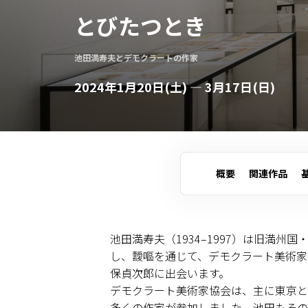
とびたつとき
池田満寿夫とデモクラートの作家
2024年1月20日(土) — 3月17日(日)
概要
関連作品
池田満寿夫（1934–1997）は旧満
し、靉嘔を通じて、デモクラート美術家
保貞次郎に出会います。
デモクラート美術家協会は、主に東京と
多くの作家が参加しました。池田もその