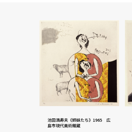
池田満寿夫《姉妹たち》1965 広
島市現代美術館蔵