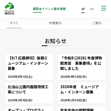
展覧会
イベント
基本情報
JP
EN
すべて
休館案内
ご案内
お知らせ
【9/7 応募締切】後期ミ
「令和8 (2026) 年度博物
ュージアム・インターン
館実習 募集要項」を公
募集
開しました
2026年8月1日(土)
2026年4月16日(木)
比治山公園内園路改修工
2026年度 ミュージア
事について
ム・インターン募集
2026年2月4日(水)
2026年1月30日(金)
オープン・プログラム
年末年始の開館情報