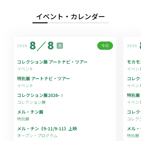
イベント・カレンダー
8
／
8
2026
2026
土
今日
コレクション展 アートナビ・ツアー
モカモ
イベント
イベン
特別展 アートナビ・ツアー
コレク
イベント
イベン
コレクション展2026-Ⅰ
特別展
コレクション展
イベン
メル・チン展
コレク
特別展
コレク
メル・チン《9-11/9-11》上映
メル・
オープン・プログラム
特別展