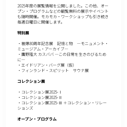
2025年度の展覧情報を公開しました。この他、オー
プン・プログラムなどの観覧無料の展示やイベント
も随時開催。モカモカ・ワークショップも引き続き
毎週日曜日に開催します。
特別展
・被爆80周年記念展 記憶と物 ―モニュメント・
ミュージアム・アーカイブ―
・鷹野隆大 カスババ ―この日常を生きのびるため
に―
・エイドリアン・バーグ展（仮）
・フィンランド・スピリット サウナ展
コレクション展
・コレクション展2025-Ⅰ
・コレクション展2025-Ⅱ
・コレクション展2025-Ⅲ ＋コレクション・リレー
ションズ
オープン・プログラム