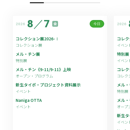
8
／
7
2026
2026
金
今日
コレクション展2026-Ⅰ
コレク
コレクション展
イベン
メル・チン展
特別展
特別展
イベン
メル・チン《9-11/9-11》上映
コレク
オープン・プログラム
コレク
新生タイポ・プロジェクト資料展示
メル・
イベント
特別展
Naniga OTTA
メル・チ
イベント
オープ
新生タ
イベン