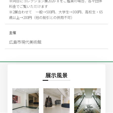
※同日にコレクション展2020-Ⅱをご鑑賞の場合、各々団体
料金でご覧いただけます
※2展合わせて 一般→500円、大学生→300円、高校生・65
歳以上→200円（他の割引との併用不可）
主催
広島市現代美術館
展示風景