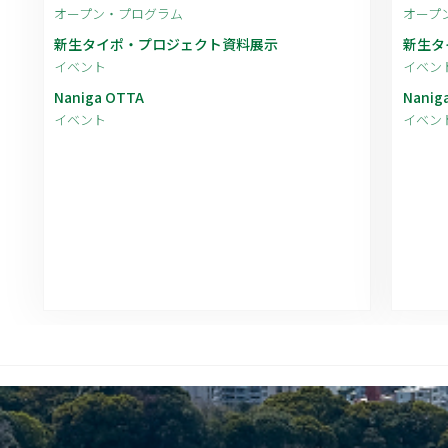
オープン・プログラム
オープ
新生タイポ・プロジェクト資料展示
新生タ
イベント
イベン
Naniga OTTA
Nanig
イベント
イベン