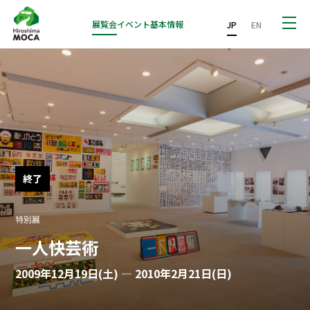
展覧会
イベント
基本情報
JP
EN
終了
特別展
一人快芸術
2009年12月19日(土) — 2010年2月21日(日)