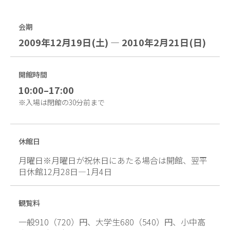
会期
2009年12月19日(土) — 2010年2月21日(日)
開館時間
10:00–17:00
※入場は閉館の30分前まで
休館日
月曜日※月曜日が祝休日にあたる場合は開館、翌平
日休館12月28日—1月4日
観覧料
一般910（720）円、大学生680（540）円、小中高