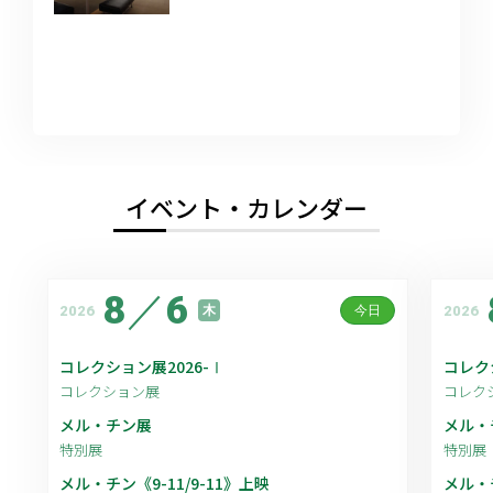
イベント・カレンダー
8
／
6
2026
2026
木
今日
コレクション展2026-Ⅰ
コレク
コレクション展
コレク
メル・チン展
メル・
特別展
特別展
メル・チン《9-11/9-11》上映
メル・チ