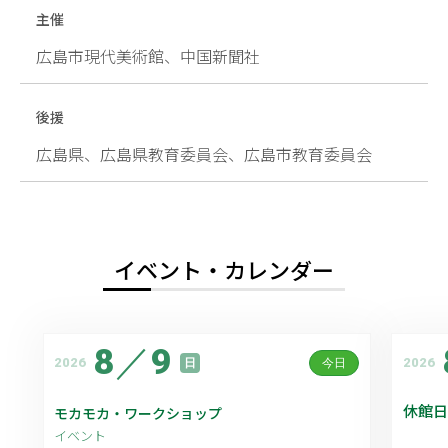
主催
広島市現代美術館、中国新聞社
後援
広島県、広島県教育委員会、広島市教育委員会
イベント・カレンダー
8
／
9
2026
2026
日
今日
休館日
モカモカ・ワークショップ
イベント