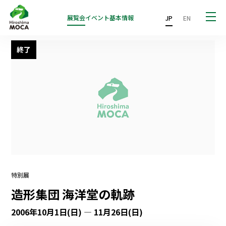
展覧会
イベント
基本情報
JP
EN
終了
特別展
造形集団 海洋堂の軌跡
2006年10月1日(日) — 11月26日(日)