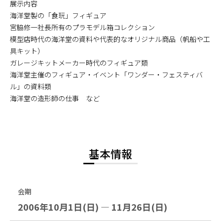
展示内容
海洋堂製の「食玩」フィギュア
宮脇修一社長所有のプラモデル箱コレクション
模型店時代の海洋堂の資料や代表的なオリジナル商品（帆船や工
具キット）
ガレージキットメーカー時代のフィギュア類
海洋堂主催のフィギュア・イベント「ワンダー・フェスティバ
ル」の資料類
海洋堂の造形師の仕事 など
基本情報
会期
2006年10月1日(日) — 11月26日(日)