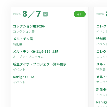
8
／
7
2026
2026
金
今日
コレクション展2026-Ⅰ
コレク
コレクション展
イベン
メル・チン展
特別展
特別展
イベン
メル・チン《9-11/9-11》上映
コレク
オープン・プログラム
コレク
新生タイポ・プロジェクト資料展示
メル・
イベント
特別展
Naniga OTTA
メル・チ
イベント
オープ
新生タ
イベン
Nanig