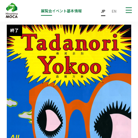
展覧会
イベント
基本情報
JP
EN
終了