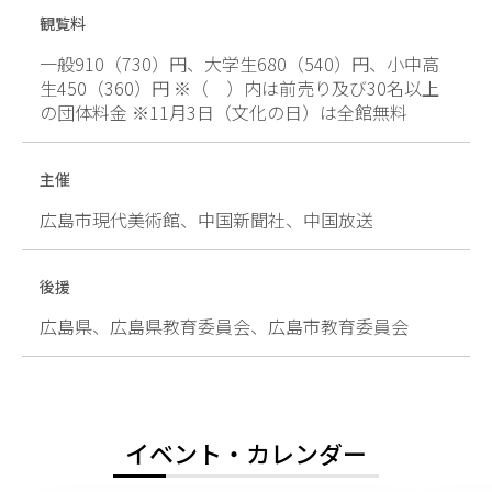
観覧料
一般910（730）円、大学生680（540）円、小中高
生450（360）円 ※（ ）内は前売り及び30名以上
の団体料金 ※11月3日（文化の日）は全館無料
主催
広島市現代美術館、中国新聞社、中国放送
後援
広島県、広島県教育委員会、広島市教育委員会
イベント・カレンダー