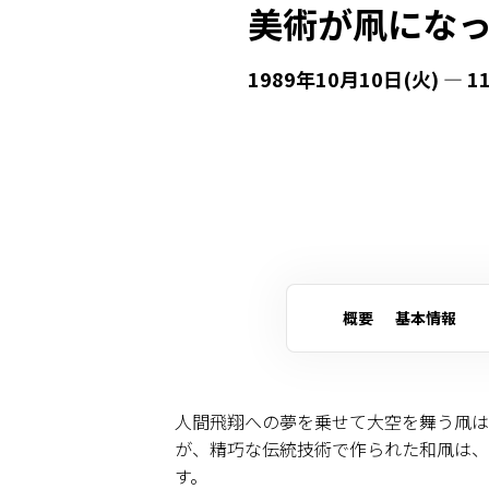
美術が凧にな
1989年10月10日(火) — 1
概要
基本情報
人間飛翔への夢を乗せて大空を舞う凧は
が、精巧な伝統技術で作られた和凧は、
す。