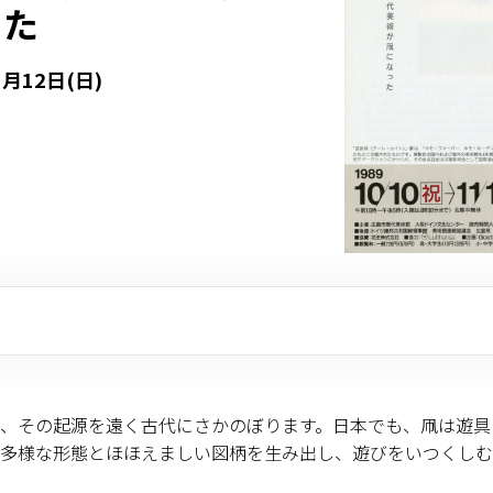
った
1月12日(日)
、その起源を遠く古代にさかのぼります。日本でも、凧は遊具
多様な形態とほほえましい図柄を生み出し、遊びをいつくしむ