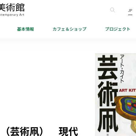
JP
基本情報
カフェ＆
ショップ
プロジェクト
ト（芸術凧） 現代