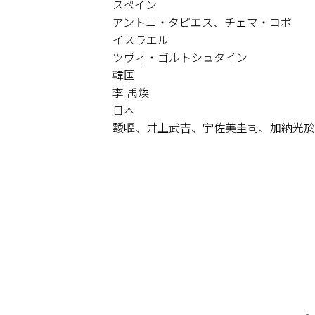
スペイン
アントニ・タピエス、チェマ・コボ
イスラエル
ツヴィ・ゴルトシュタイン
韓国
李 禹煥
日本
靉嘔、井上武吉、宇佐美圭司、加納光於