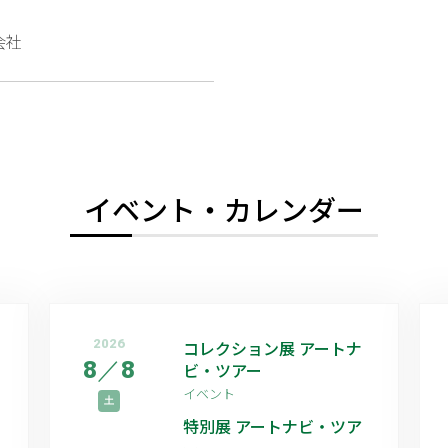
会社
イベント・カレンダー
2026
コレクション展 アートナ
8
／
8
ビ・ツアー
イベント
土
特別展 アートナビ・ツア
ー