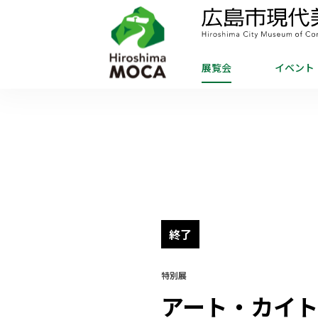
展覧会
イベント
終了
特別展
アート・カイ