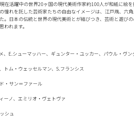
現在活躍中の世界20ヶ国の現代美術作家約100人が和紙に絵
の憧れを託した芸術家たちの自由なイメージは、江戸凧、六角
た。日本の伝統と世界の現代美術とが結びつき、芸術と遊びの
思われます。
ロメ、E.シューマッハー、ギュンター・ユッカー、パウル・ヴン
、トム・ウェッセルマン、S.フランシス
ド・サン＝ファール
ィーノ、エミリオ・ヴェトヴァ
ッシュ