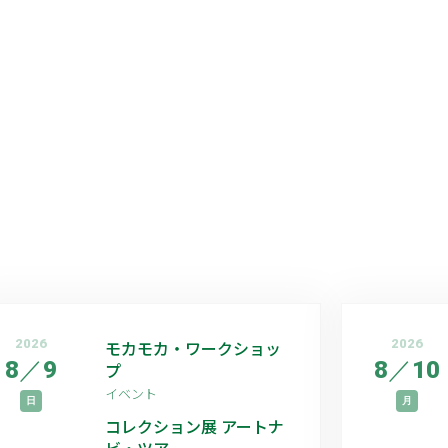
2026
モカモカ・ワークショッ
2026
8
／
9
8
／
10
プ
イベント
日
月
コレクション展 アートナ
ビ・ツアー