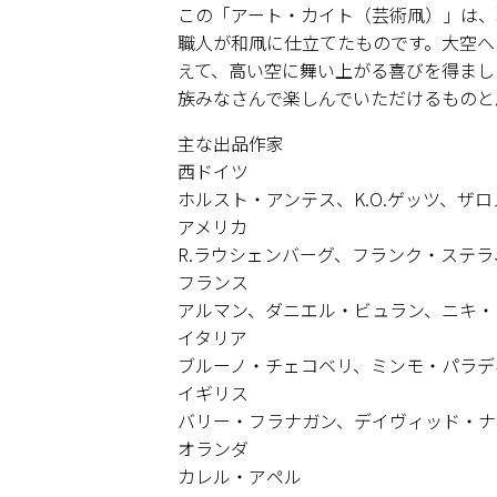
この「アート・カイト（芸術凧）」は、
職人が和凧に仕立てたものです。大空へ
えて、高い空に舞い上がる喜びを得まし
族みなさんで楽しんでいただけるものと
主な出品作家
西ドイツ
ホルスト・アンテス、K.O.ゲッツ、ザ
アメリカ
R.ラウシェンバーグ、フランク・ステラ
フランス
アルマン、ダニエル・ビュラン、ニキ・
イタリア
ブルーノ・チェコベリ、ミンモ・パラデ
イギリス
バリー・フラナガン、デイヴィッド・ナ
オランダ
カレル・アペル