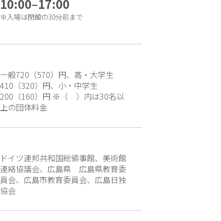
10:00–17:00
※入場は閉館の30分前まで
一般720（570）円、高・大学生
410（320）円、小・中学生
200（160）円 ※（ ）内は30名以
上の団体料金
ドイツ連邦共和国総領事館、美術館
連絡協議会、広島県 広島県教育委
員会、広島市教育委員会、広島日独
協会