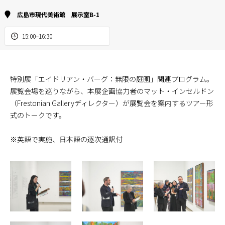
広島市現代美術館 展示室B-1
15:00–16:30
特別展「エイドリアン・バーグ：無限の庭園」関連プログラム。
展覧会場を巡りながら、本展企画協力者のマット・インセルドン
（Frestonian Galleryディレクター）が展覧会を案内するツアー形
式のトークです。
※英語で実施、日本語の逐次通訳付