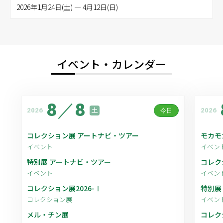
2026年1月24日(土) — 4月12日(日)
イベント・カレンダー
8
／
8
2026
2026
土
今日
コレクション展 アートナビ・ツアー
モカモ
イベント
イベン
特別展 アートナビ・ツアー
コレク
イベント
イベン
コレクション展2026-Ⅰ
特別展
コレクション展
イベン
メル・チン展
コレク