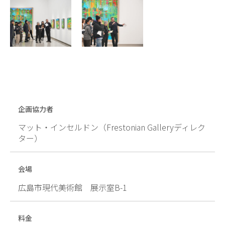
企画協力者
マット・インセルドン（Frestonian Galleryディレク
ター）
会場
広島市現代美術館 展示室B-1
料金