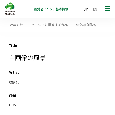
展覧会
イベント
基本情報
JP
EN
収集方針
ヒロシマに関連する作品
野外彫刻作品
Title
自画像の風景
Artist
殿敷侃
Year
1975