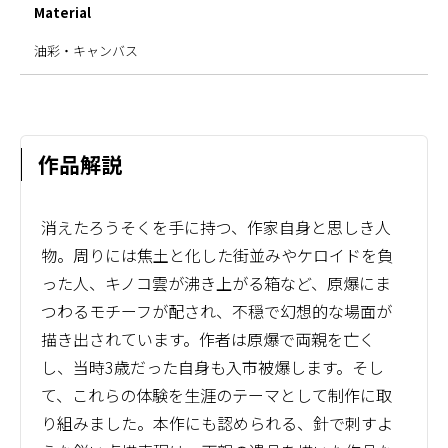
Material
油彩・キャンバス
作品解説
消えたろうそくを手に持つ、作家自身と思しき人
物。周りには焦土と化した街並みやケロイドを負
った人、キノコ雲が沸き上がる箱など、原爆にま
つわるモチーフが配され、不穏で幻想的な場面が
描き出されています。作者は原爆で両親を亡く
し、当時3歳だった自身も入市被爆します。そし
て、これらの体験を生涯のテーマとして制作に取
り組みました。本作にも認められる、針で刺すよ