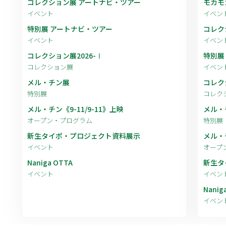
コレクション展 アートナビ・ツアー
モカモ
イベント
イベン
特別展 アートナビ・ツアー
コレク
イベント
イベン
コレクション展2026-Ⅰ
特別展
コレクション展
イベン
メル・チン展
コレク
特別展
コレク
メル・チン《9-11/9-11》上映
メル・
オープン・プログラム
特別展
新生タイポ・プロジェクト資料展示
メル・チ
イベント
オープ
Naniga OTTA
新生タ
イベント
イベン
Nanig
イベン