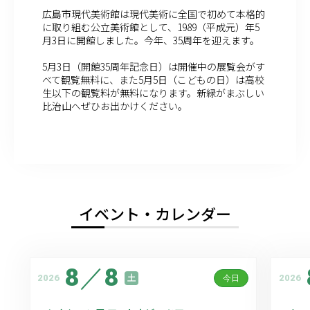
広島市現代美術館は現代美術に全国で初めて本格的
に取り組む公立美術館として、1989（平成元）年5
月3日に開館しました。今年、35周年を迎えます。
5月3日（開館35周年記念日）は開催中の展覧会がす
べて観覧無料に、また5月5日（こどもの日）は高校
生以下の観覧料が無料になります。新緑がまぶしい
比治山へぜひお出かけください。
イベント・カレンダー
8
／
8
2026
2026
土
今日