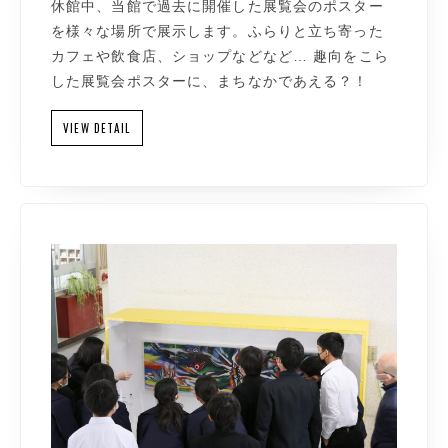
休館中、当館で過去に開催した展覧会のポスター
を様々な場所で展示します。ふらりと立ち寄った
カフェや飲食店、ショップなどなど… 趣向をこら
した展覧会ポスターに、まちなかであえる？！
VIEW DETAIL