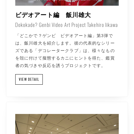
ビデオアート編 飯川雄大
Dokokade? Genbi Video Art Project Takehiro Iikawa
「どこかで？ゲンビ ビデオアート編」第3弾で
は、飯川雄大を紹介します。彼の代表的なシリー
ズである「デコレータークラブ」は、様々なもの
を殻に付けて擬態するカニにヒントを得た、鑑賞
者の気づきや反応を誘うプロジェクトです。
VIEW DETAIL