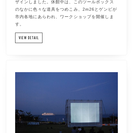
ザインしました。休館中は、このツールボックス
のなかに色々な道具をつめこみ、2m26とゲンビが
市内各地にあらわれ、ワークショップを開催しま
す。
VIEW DETAIL