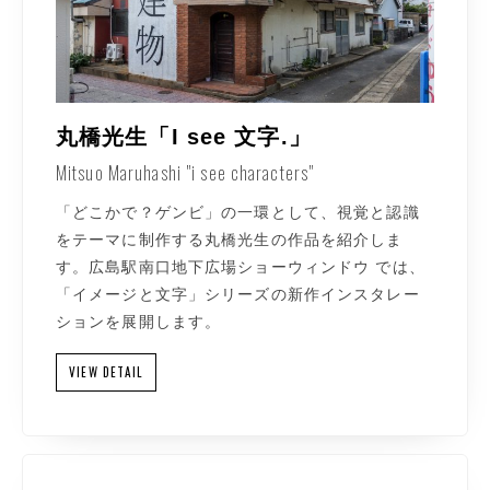
丸橋光生「I see 文字.」
Mitsuo Maruhashi "i see characters"
「どこかで？ゲンビ」の一環として、視覚と認識
をテーマに制作する丸橋光生の作品を紹介しま
す。広島駅南口地下広場ショーウィンドウ では、
「イメージと文字」シリーズの新作インスタレー
ションを展開します。
VIEW DETAIL