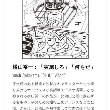
横山裕一：「実施しろ」「何をだ」
Yuichi Yokoyama: “Do it.” “What?”
疾走感のある描線や独特なキャラクターたちの繰
り広げるナンセンスな会話等で「ネオ漫画」とも
称される横山裕一の作品が、比治山公園に点在す
る看板や工事のための通行止めフェンスなどに登
場。さらに、比治山を飛び出して市内の様々な場