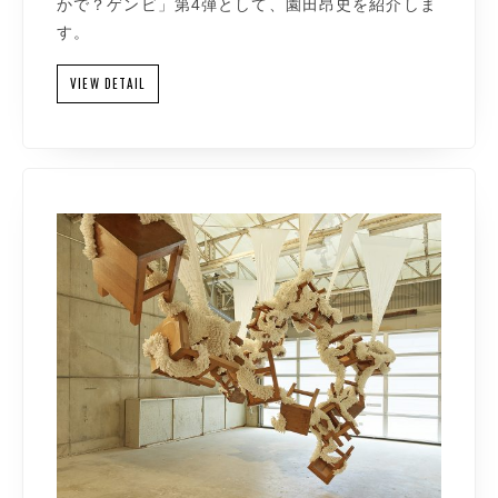
かで？ゲンビ」第4弾として、園田昂史を紹介しま
す。
VIEW DETAIL