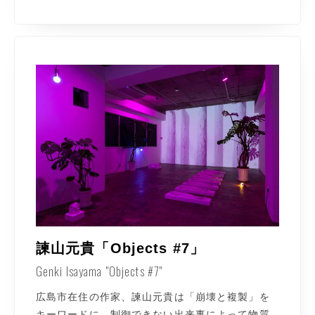
諫山元貴「Objects #7」
Genki Isayama "Objects #7"
広島市在住の作家、諫山元貴は「崩壊と複製」を
キーワードに、制御できない出来事によって物質