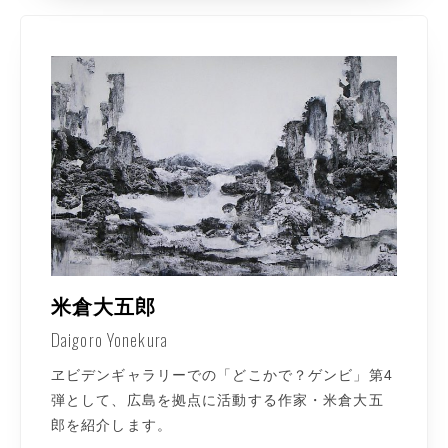
米倉大五郎
Daigoro Yonekura
ヱビデンギャラリーでの「どこかで？ゲンビ」第4
弾として、広島を拠点に活動する作家・米倉大五
郎を紹介します。