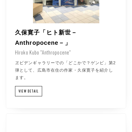
久保寛子「ヒト新世－
Anthropocene－」
Hiroko Kubo "Anthropocene"
ヱビデンギャラリーでの「どこかで？ゲンビ」第2
弾として、広島市在住の作家・久保寛子を紹介し
ます。
VIEW DETAIL