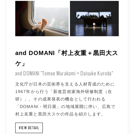
and DOMANI「村上友重＋黒田大ス
ケ」
and DOMANI "Tomoe Murakami + Daisuke Kuroda"
文化庁が日本の芸術界を支える人材育成のために
1967年から行う「新進芸術家海外研修制度（在
研）」。その成果発表の機会として行われる
「DOMANI・明日展」の地域展開に伴い、広島で
村上友重と黒田大スケの作品を紹介します。
VIEW DETAIL