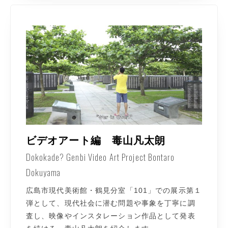
ビデオアート編 毒山凡太朗
Dokokade? Genbi Video Art Project Bontaro
Dokuyama
広島市現代美術館・鶴見分室「101」での展示第１
弾として、現代社会に潜む問題や事象を丁寧に調
査し、映像やインスタレーション作品として発表