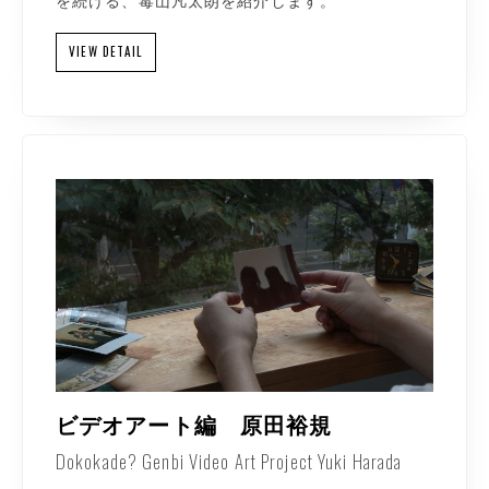
を続ける、毒山凡太朗を紹介します。
VIEW DETAIL
ビデオアート編 原田裕規
Dokokade? Genbi Video Art Project Yuki Harada