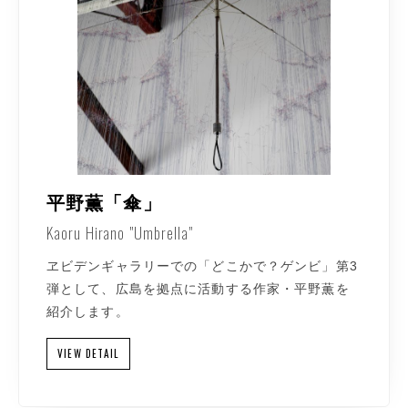
平野薫「傘」
Kaoru Hirano "Umbrella"
ヱビデンギャラリーでの「どこかで？ゲンビ」第3
弾として、広島を拠点に活動する作家・平野薫を
紹介します。
VIEW DETAIL