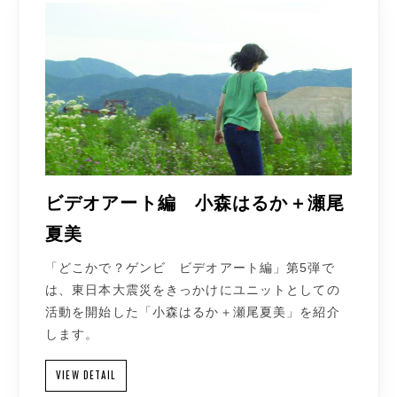
ビデオアート編 小森はるか＋瀬尾
夏美
「どこかで？ゲンビ ビデオアート編」第5弾で
は、東日本大震災をきっかけにユニットとしての
活動を開始した「小森はるか＋瀬尾夏美」を紹介
します。
VIEW DETAIL