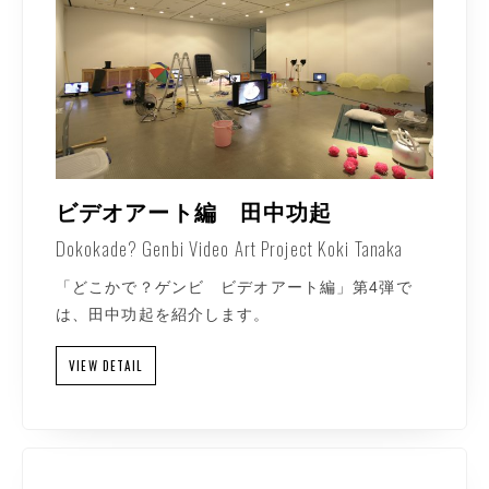
ビデオアート編 田中功起
Dokokade? Genbi Video Art Project Koki Tanaka
「どこかで？ゲンビ ビデオアート編」第4弾で
は、田中功起を紹介します。
VIEW DETAIL