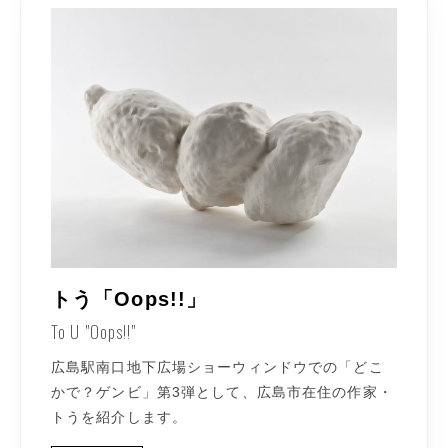
トう「Oops!!」
To U "Oops!!"
広島駅南口地下広場ショーウィンドウでの「どこ
かで？ゲンビ」第3弾として、広島市在住の作家・
トうを紹介します。