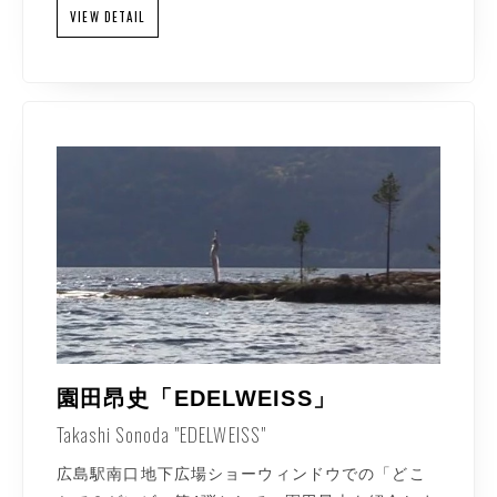
VIEW DETAIL
園田昂史「EDELWEISS」
Takashi Sonoda "EDELWEISS"
広島駅南口地下広場ショーウィンドウでの「どこ