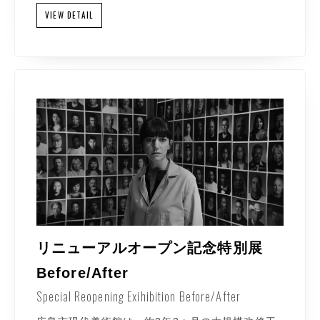
VIEW DETAIL
リニューアルオープン記念特別展
Before/After
Special Reopening Exihibition Before/After