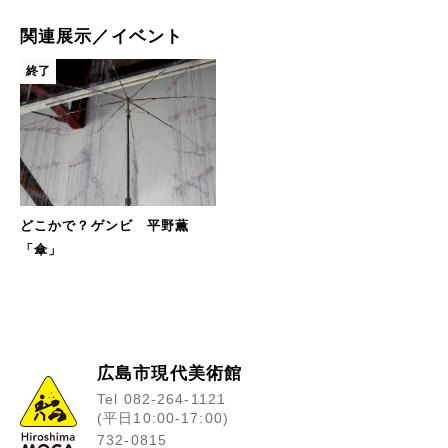
関連展示／イベント
終了
どこかで？ゲンビ 平野薫
「傘」
広島市現代美術館
Tel 082-264-1121
(平日10:00-17:00)
732-0815