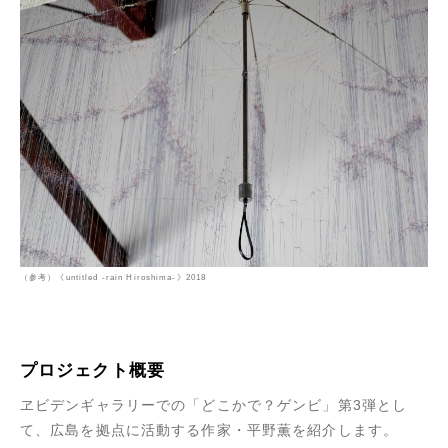
（参考）《untitled -rain Hiroshima-》2018
プロジェクト概要
ヱビデンギャラリーでの「どこかで？ゲンビ」第3弾とし
て、広島を拠点に活動する作家・平野薫を紹介します。