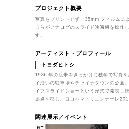
プロジェクト概要
写真をプリントせず、35mm フィルム
自らがアナログのスライド映写機を操作
す。
アーティスト・プロフィール
トヨダヒトシ
1986 年の渡米をきっかけに独学で写真
イ沿いの駐車場やチャイナタウンの公園
イブスライドショーという形式で発表し続け
拠点を移し、ヨコハマトリエンナーレ20
関連展示／イベント
終了