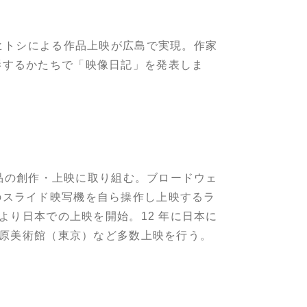
ヒトシによる作品上映が広島で実現。作家
影するかたちで「映像日記」を発表しま
作品の創作・上映に取り組む。ブロードウェ
のスライド映写機を自ら操作し上映するラ
より日本での上映を開始。12 年に日本に
、原美術館（東京）など多数上映を行う。