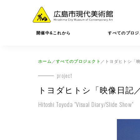
開催中&これから
すべてのプロジ
ホーム
／
すべてのプロジェクト
／
トヨダヒトシ「
project
トヨダヒトシ「映像日記
Hitoshi Toyoda "Visual Diary/Slide Show"