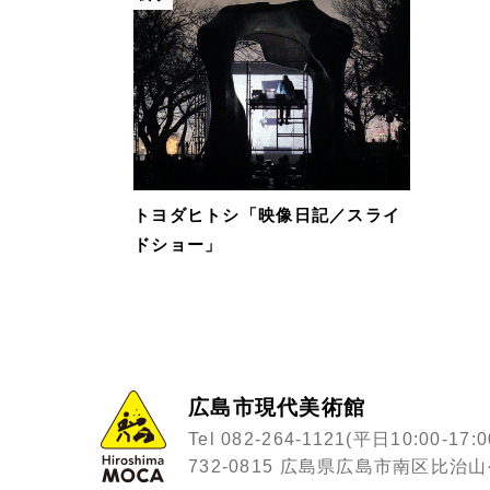
トヨダヒトシ「映像日記／スライ
ドショー」
広島市現代美術館
Tel 082-264-1121
(平日10:00-17:0
732-0815
広島県広島市南区比治山公