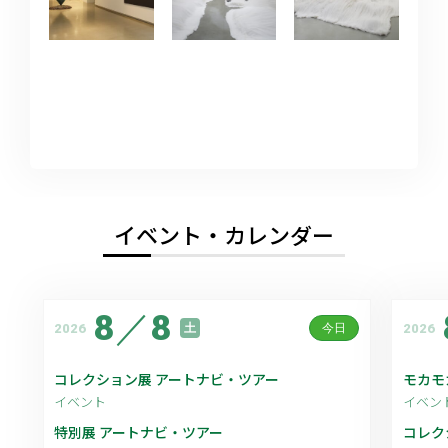
イベント・カレンダー
8
／
8
2026
2026
土
今日
コレクション展 アートナビ・ツアー
モカモ
イベント
イベン
特別展 アートナビ・ツアー
コレク