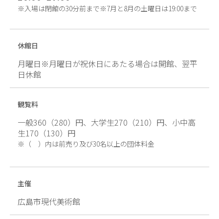
※入場は閉館の30分前まで※7月と8月の土曜日は19:00まで
休館日
月曜日※月曜日が祝休日にあたる場合は開館、翌平
日休館
観覧料
一般360（280）円、大学生270（210）円、小中高
生170（130）円
（ ）内は前売り及び30名以上の団体料金
主催
広島市現代美術館