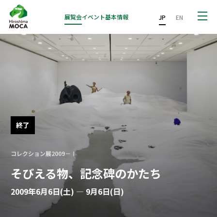
展覧会
イベント
基本情報
JP
EN
終了
コレクション展2009－Ⅰ
そびえる物、記念碑のかたち
2009年6月6日(土) — 9月6日(日)