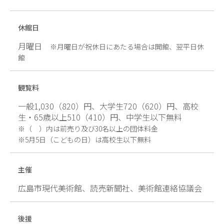
休館日
月曜日
※月曜日が祝休日にあたる場合は開館、翌平日休
館
観覧料
一般1,030（820）円、大学生720（620）円、高校
生・65歳以上510（410）円、中学生以下無料
※（ ）内は前売り及び30名以上の団体料金
※5月5日（こどもの日）は高校生以下無料
主催
広島市現代美術館、読売新聞社、美術館連絡協議会
後援