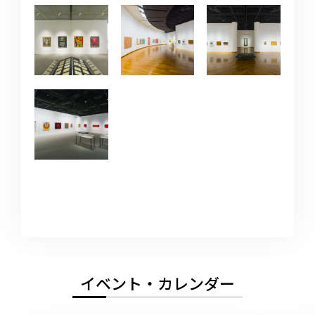
イベント・カレンダー