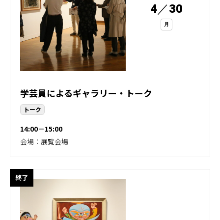
4
／
30
月
学芸員によるギャラリー・トーク
トーク
14:00－15:00
会場：展覧会場
終了