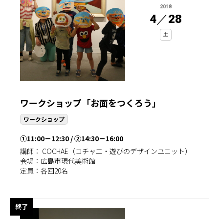
2018
4
／
28
土
ワークショップ「お面をつくろう」
ワークショップ
①11:00－12:30
②14:30－16:00
講師： COCHAE（コチャエ・遊びのデザインユニット）
会場：広島市現代美術館
定員：各回20名
終了