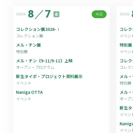
8
／
7
2026
2026
金
今日
コレクション展2026-Ⅰ
コレク
コレクション展
イベン
メル・チン展
特別展
特別展
イベン
メル・チン《9-11/9-11》上映
コレク
オープン・プログラム
コレク
新生タイポ・プロジェクト資料展示
メル・
イベント
特別展
Naniga OTTA
メル・チ
イベント
オープ
新生タ
イベン
Nanig
イベン