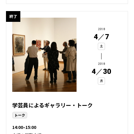
終了
2018
4
／
7
土
2018
4
／
30
月
学芸員によるギャラリー・トーク
トーク
14:00–15:00