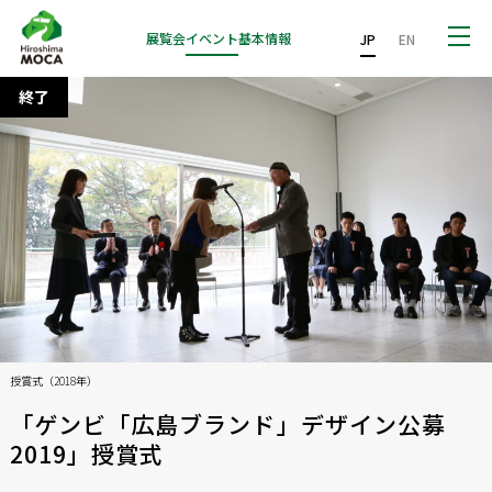
展覧会
イベント
基本情報
JP
EN
終了
授賞式（2018年）
「ゲンビ「広島ブランド」デザイン公募
2019」授賞式