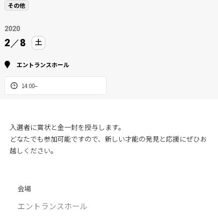
その他
2020
2
／
8
土
エントランスホール
14:00–
入選者に賞状と金一封を授与します。
どなたでも参加可能ですので、新しい才能の発見と応援にぜひお
越しください。
会場
エントランスホール