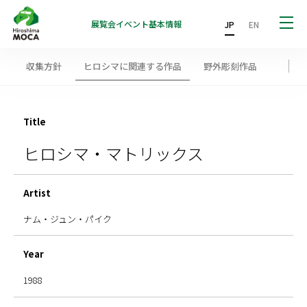
展覧会
イベント
基本情報
JP
EN
収集方針
ヒロシマに関連する作品
野外彫刻作品
Title
ヒロシマ・マトリックス
Artist
ナム・ジュン・パイク
Year
1988