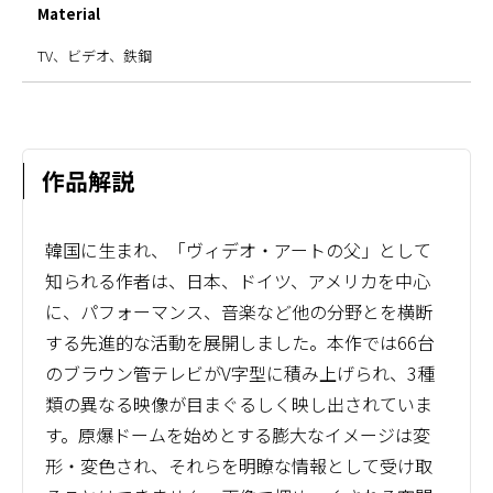
Material
TV、ビデオ、鉄鋼
作品解説
韓国に生まれ、「ヴィデオ・アートの父」として
知られる作者は、日本、ドイツ、アメリカを中心
に、パフォーマンス、音楽など他の分野とを横断
する先進的な活動を展開しました。本作では66台
のブラウン管テレビがV字型に積み上げられ、3種
類の異なる映像が目まぐるしく映し出されていま
す。原爆ドームを始めとする膨大なイメージは変
形・変色され、それらを明瞭な情報として受け取