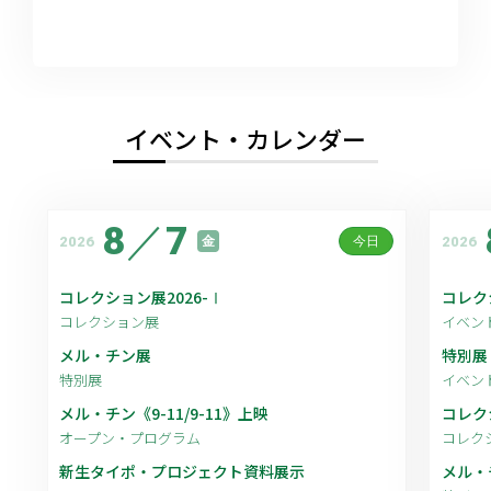
イベント・カレンダー
8
／
7
2026
2026
金
今日
コレクション展2026-Ⅰ
コレク
コレクション展
イベン
メル・チン展
特別展
特別展
イベン
メル・チン《9-11/9-11》上映
コレク
オープン・プログラム
コレク
新生タイポ・プロジェクト資料展示
メル・