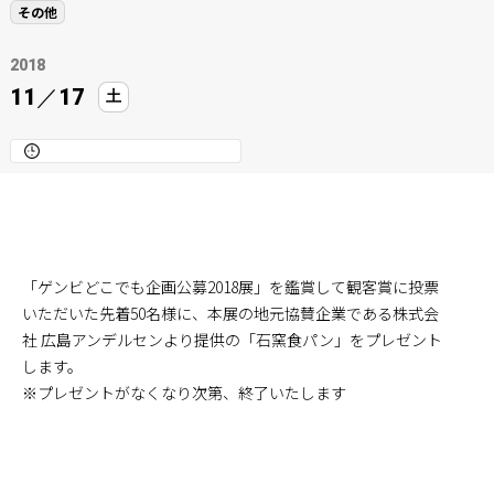
その他
2018
11
／
17
土
「ゲンビどこでも企画公募2018展」を鑑賞して観客賞に投票
いただいた先着50名様に、本展の地元協賛企業である株式会
社 広島アンデルセンより提供の「石窯食パン」をプレゼント
します。
※プレゼントがなくなり次第、終了いたします