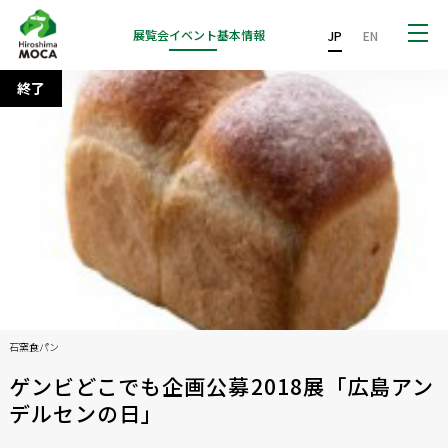
展覧会
イベント
基本情報
JP
EN
終了
石窯食パン
ゲンビどこでも企画公募2018展「広島アン
デルセンの日」