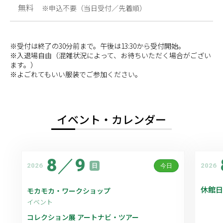
無料
※申込不要（当日受付／先着順）
※受付は終了の30分前まで。午後は13:30から受付開始。
※入退場自由（混雑状況によって、お待ちいただく場合がござい
ます。）
※よごれてもいい服装でご参加ください。
イベント・カレンダー
8
／
9
2026
2026
日
今日
休館日
モカモカ・ワークショップ
イベント
コレクション展 アートナビ・ツアー