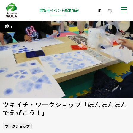
展覧会
イベント
基本情報
JP
EN
終了
ツキイチ・ワークショップ「ぽんぽんぽん
でえがこう！」
ワークショップ