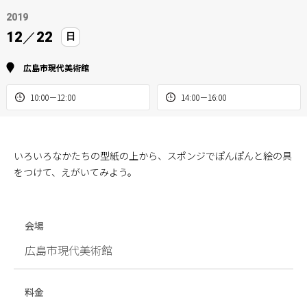
2019
12
／
22
日
広島市現代美術館
10:00－12:00
14:00－16:00
いろいろなかたちの型紙の上から、スポンジでぽんぽんと絵の具
をつけて、えがいてみよう。
会場
広島市現代美術館
料金