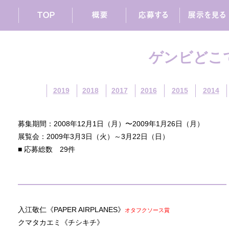
ゲンビどこで
2019
2018
2017
2016
2015
2014
募集期間：2008年12月1日（月）〜2009年1月26日（月）
展覧会：2009年3月3日（火）～3月22日（日）
■ 応募総数 29件
入江敬仁《PAPER AIRPLANES》
オタフクソース賞
クマタカエミ《チシキチ》