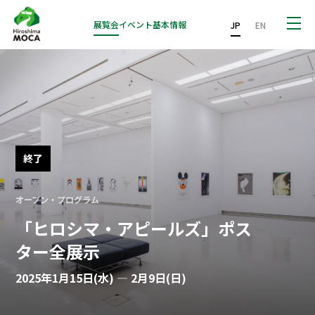
展覧会
イベント
基本情報
JP
EN
終了
オープン・プログラム
「ヒロシマ・アピールズ」ポス
ター全展示
2025年1月15日(水) — 2月9日(日)