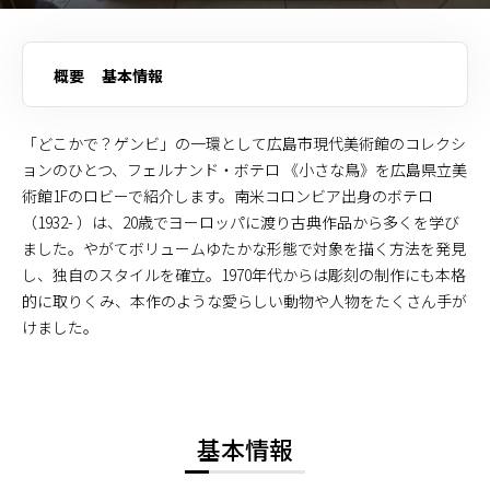
概要
基本情報
「どこかで？ゲンビ」の一環として広島市現代美術館のコレクシ
ョンのひとつ、フェルナンド・ボテロ 《小さな鳥》を広島県立美
術館1Fのロビーで紹介します。南米コロンビア出身のボテロ
（1932- ）は、20歳でヨーロッパに渡り古典作品から多くを学び
ました。やがてボリュームゆたかな形態で対象を描く方法を発見
し、独自のスタイルを確立。1970年代からは彫刻の制作にも本格
的に取りくみ、本作のような愛らしい動物や人物をたくさん手が
けました。
基本情報