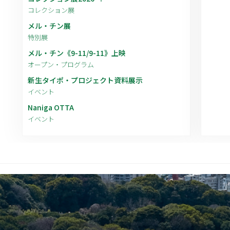
コレクション展
メル・チン展
特別展
メル・チン《9-11/9-11》上映
オープン・プログラム
新生タイポ・プロジェクト資料展示
イベント
Naniga OTTA
イベント