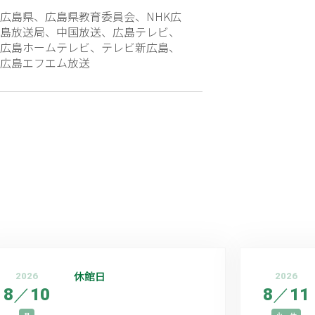
広島県、広島県教育委員会、NHK広
島放送局、中国放送、広島テレビ、
広島ホームテレビ、テレビ新広島、
広島エフエム放送
休館日
2026
2026
8
／
10
8
／
11