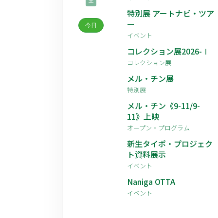
土
特別展 アートナビ・ツア
ー
今日
イベント
コレクション展2026-Ⅰ
コレクション展
メル・チン展
特別展
メル・チン《9-11/9-
11》上映
オープン・プログラム
新生タイポ・プロジェク
ト資料展示
イベント
Naniga OTTA
イベント