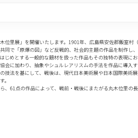
木位里展」を開催いたします。1901年、広島県安佐郡飯室村
共同で「原爆の図」など反戦的、社会的主題の作品を制作し、
はじめとする一般的な題材を扱った作品もその独特の表現にお
協会に加わり、抽象やシュルレアリスムの手法を作品に導入す
の技法を基にして、戦後は、現代日本美術展や日本国際美術展
す。
ら、61点の作品によって、戦前・戦後にまたがる丸木位里の