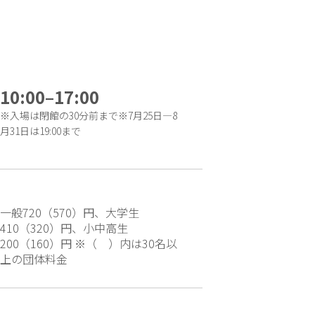
10:00–17:00
※入場は閉館の30分前まで※7月25日―8
月31日は19:00まで
一般720（570）円、大学生
410（320）円、小中高生
200（160）円 ※（ ）内は30名以
上の団体料金