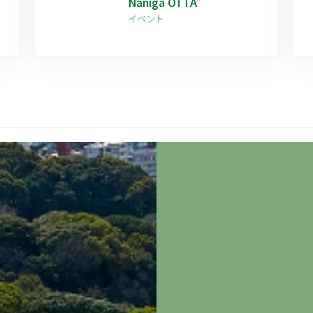
Naniga OTTA
イベント