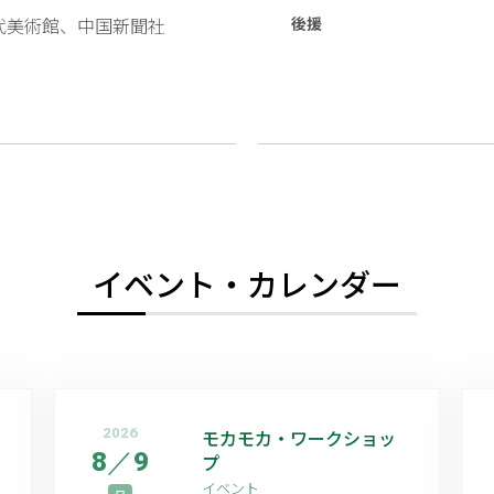
代美術館、中国新聞社
後援
イベント・カレンダー
2026
モカモカ・ワークショッ
8
／
9
プ
イベント