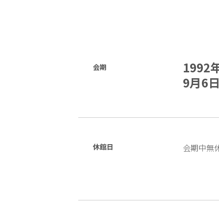
1992
会期
9月6日
休館日
会期中無