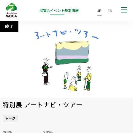
展覧会
イベント
基本情報
JP
EN
終了
特別展 アートナビ・ツアー
トーク
2026
2026