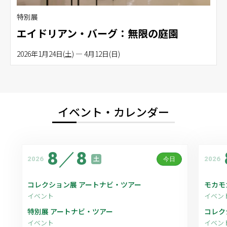
特別展
エイドリアン・バーグ：無限の庭園
2026年1月24日(土) — 4月12日(日)
イベント・カレンダー
8
／
8
2026
2026
土
今日
コレクション展 アートナビ・ツアー
モカモ
イベント
イベン
特別展 アートナビ・ツアー
コレク
イベント
イベン